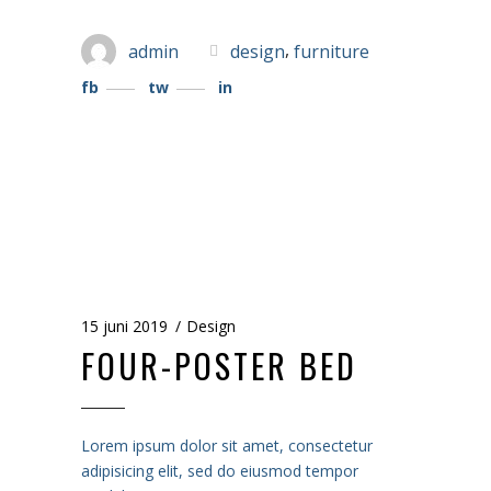
,
admin
design
furniture
fb
tw
in
15 juni 2019
Design
FOUR-POSTER BED
Lorem ipsum dolor sit amet, consectetur
adipisicing elit, sed do eiusmod tempor