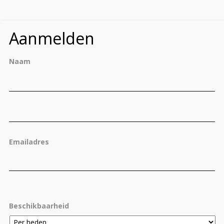
Aanmelden
Naam
Vo
Ac
Emailadres
Beschikbaarheid