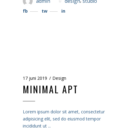
,
admin
design
studio
fb
tw
in
17 juni 2019
Design
MINIMAL APT
Lorem ipsum dolor sit amet, consectetur
adipisicing elit, sed do eiusmod tempor
incididunt ut