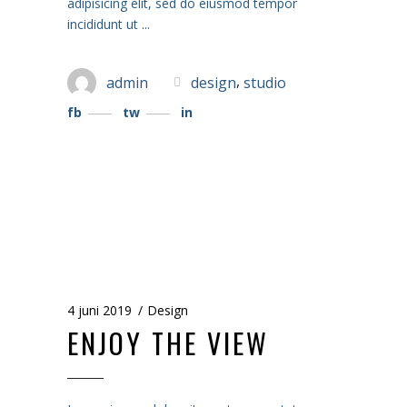
adipisicing elit, sed do eiusmod tempor
incididunt ut
,
admin
design
studio
fb
tw
in
4 juni 2019
Design
ENJOY THE VIEW