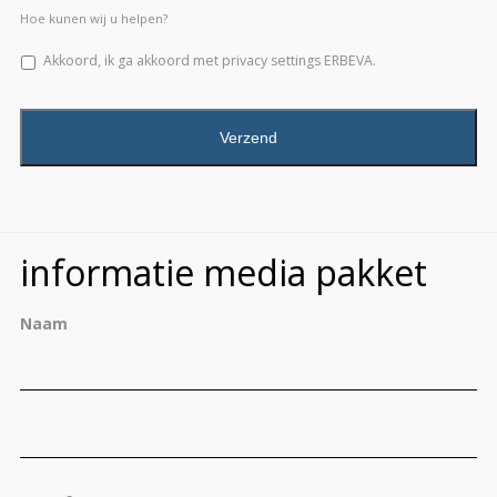
Hoe kunen wij u helpen?
Akkoord, ik ga akkoord met privacy settings ERBEVA.
CAPTCHA
informatie media pakket
Naam
Vo
Ac