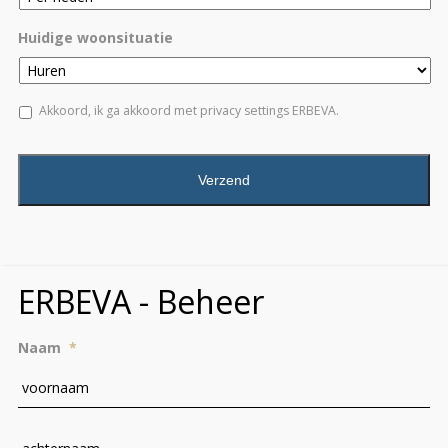
Huidige woonsituatie
Akkoord, ik ga akkoord met privacy settings ERBEVA.
CAPTCHA
ERBEVA - Beheer
Naam
*
Vo
Ac