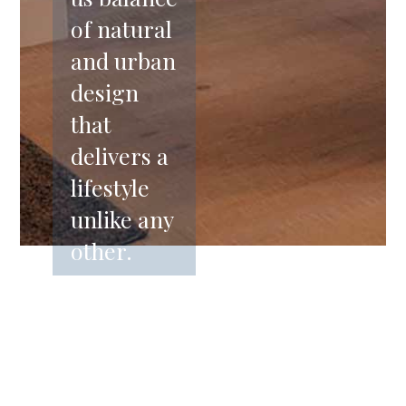
of natural
and urban
design
that
delivers a
lifestyle
unlike any
other.