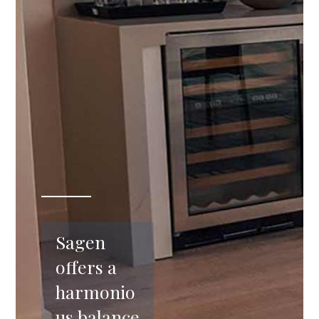
Sagen
offers a
harmonio
us balance