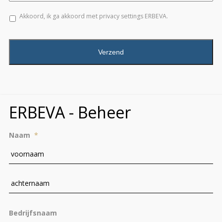
Akkoord, ik ga akkoord met privacy settings ERBEVA.
CAPTCHA
ERBEVA - Beheer
Naam
*
Vo
Ac
Bedrijfsnaam