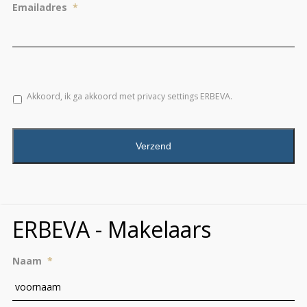
Emailadres
*
*
Akkoord, ik ga akkoord met privacy settings ERBEVA.
CAPTCHA
ERBEVA - Makelaars
Naam
*
Vo