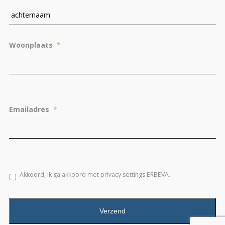
Ac
Woonplaats
*
Emailadres
*
Akkoord, ik ga akkoord met privacy settings ERBEVA.
CAPTCHA