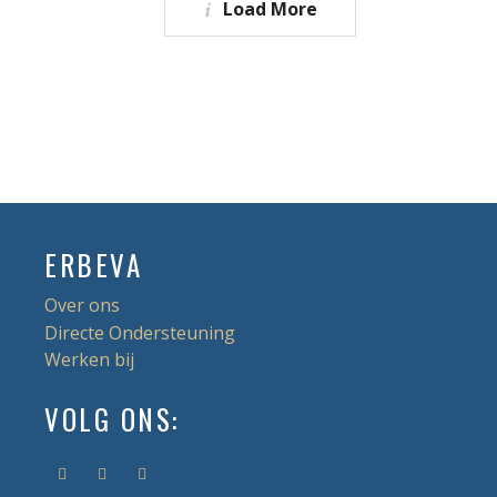
Load More
ERBEVA
Over ons
Directe Ondersteuning
Werken bij
VOLG ONS: