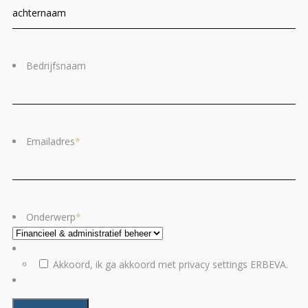
Voornaam
Ac
Bedrijfsnaam
Emailadres
*
Onderwerp
*
*
Akkoord, ik ga akkoord met privacy settings ERBEVA.