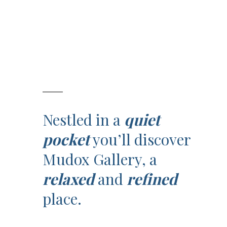
Nestled in a
quiet
pocket
you’ll discover
Mudox Gallery, a
relaxed
and
refined
place.