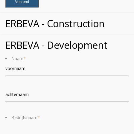
ERBEVA - Construction
ERBEVA - Development
Naam
*
Voornaam
Ac
Bedrijfsnaam
*