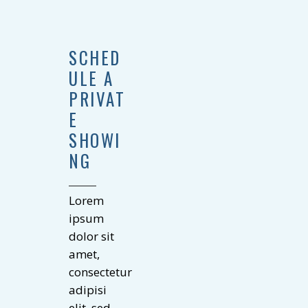
SCHED
ULE A
PRIVAT
E
SHOWI
NG
Lorem
ipsum
dolor sit
amet,
consectetur
adipisi
elit, sed