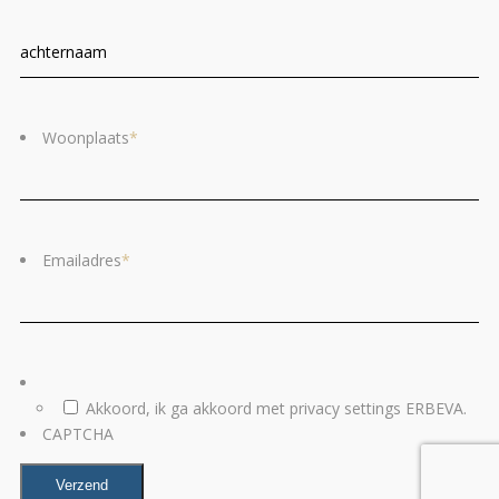
Voornaam
Ac
Woonplaats
*
Emailadres
*
Akkoord, ik ga akkoord met privacy settings ERBEVA.
CAPTCHA