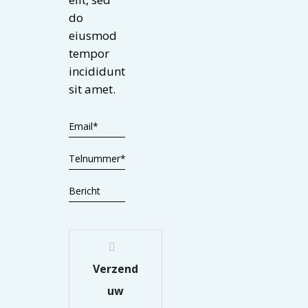
do
eiusmod
tempor
incididunt
sit amet.
Verzend
uw