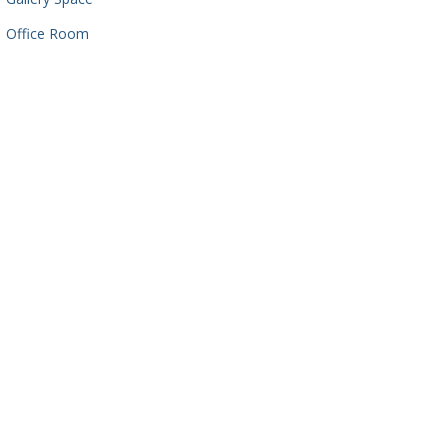
Office Room
CALEDON, ON