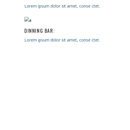
Lorem ipsum dolor sit amet, conse ctet.
DINNING BAR:
Lorem ipsum dolor sit amet, conse ctet.
CALEDON, ON
Designer:
Martina Skuce