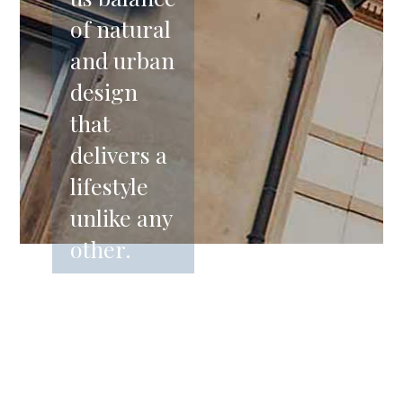
of natural
and urban
design
that
delivers a
lifestyle
unlike any
other.