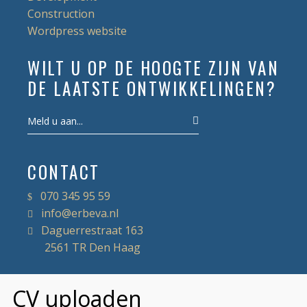
Construction
Wordpress website
WILT U OP DE HOOGTE ZIJN VAN
DE LAATSTE ONTWIKKELINGEN?
CONTACT
070 345 95 59
info@erbeva.nl
Daguerrestraat 163
2561 TR Den Haag
CV uploaden