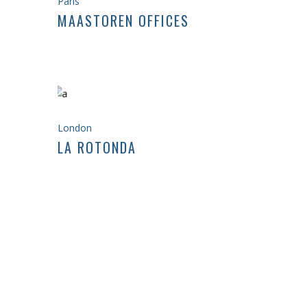
Paris
MAASTOREN OFFICES
London
LA ROTONDA