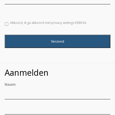
Akkoord, ik ga akkoord met privacy settings ERBEVA.
CAPTCHA
Aanmelden
Naam
Vo
Ac