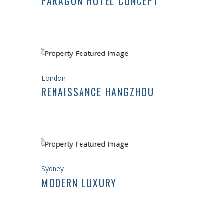
PARAGON HOTEL CONCEPT
London
RENAISSANCE HANGZHOU
Sydney
MODERN LUXURY