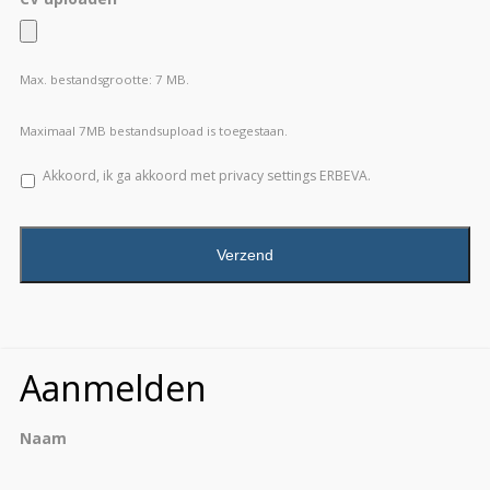
Max. bestandsgrootte: 7 MB.
Maximaal 7MB bestandsupload is toegestaan.
Akkoord, ik ga akkoord met privacy settings ERBEVA.
CAPTCHA
Aanmelden
Naam
Vo